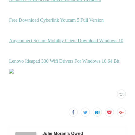
Julie Moran's Ownd