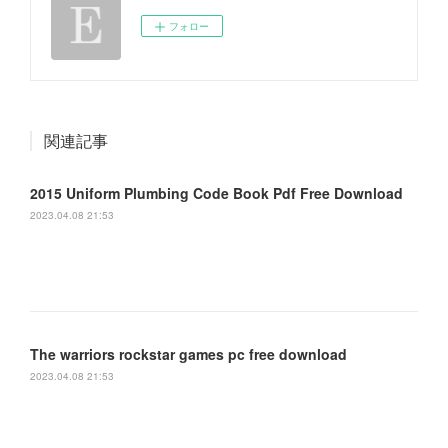
フォロー
関連記事
2015 Uniform Plumbing Code Book Pdf Free Download
2023.04.08 21:53
The warriors rockstar games pc free download
2023.04.08 21:53